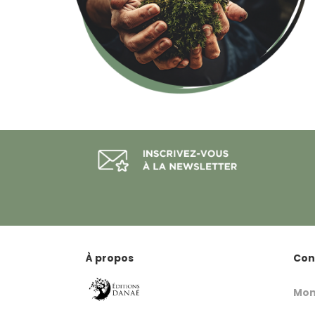
À propos
Con
Mon