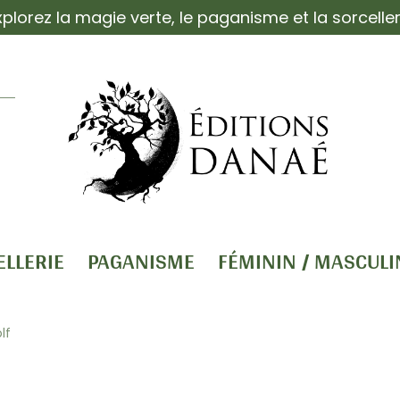
xplorez la magie verte, le paganisme et la sorceller
ELLERIE
PAGANISME
FÉMININ / MASCULI
lf