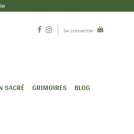
ie
Se connecter
N SACRÉ
GRIMOIRES
BLOG