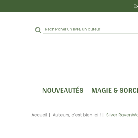
E
Rechercher
sur
le
site
NOUVEAUTÉS
MAGIE & SORC
Accueil
Auteurs, c'est bien ici !
Silver RavenWo