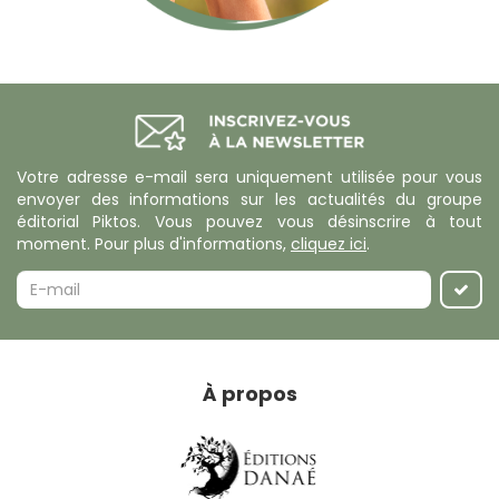
Votre adresse e-mail sera uniquement utilisée pour vous
envoyer des informations sur les actualités du groupe
éditorial Piktos. Vous pouvez vous désinscrire à tout
moment. Pour plus d'informations,
cliquez ici
.
À propos