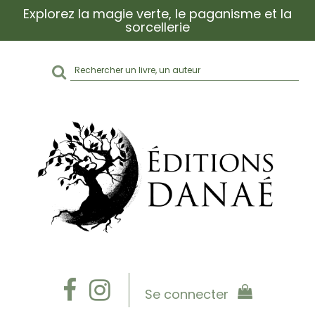
Explorez la magie verte, le paganisme et la
sorcellerie
Rechercher
sur
le
site
Se connecter