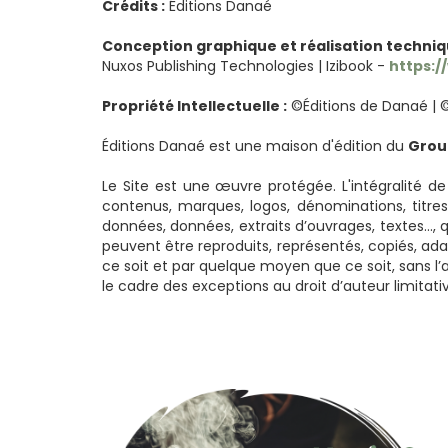
Crédits :
Éditions Danaé
Conception graphique et réalisation techniqu
Nuxos Publishing Technologies | Izibook -
https:/
Propriété Intellectuelle :
©Éditions de Danaé | ©
Éditions Danaé est une maison d'édition du
Group
Le Site est une œuvre protégée. L'intégralité de
contenus, marques, logos, dénominations, titres 
données, données, extraits d’ouvrages, textes…, qu
peuvent être reproduits, représentés, copiés, ad
ce soit et par quelque moyen que ce soit, sans l’
le cadre des exceptions au droit d’auteur limitati