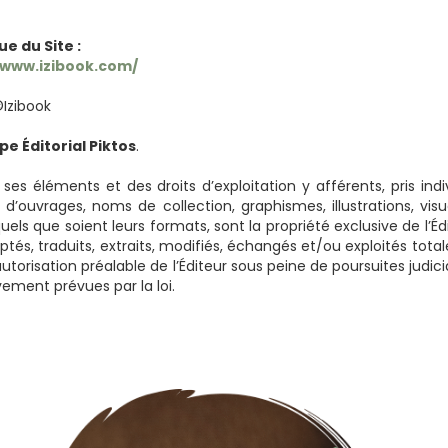
e du Site :
/www.izibook.com/
Izibook
e Éditorial Piktos
.
 ses éléments et des droits d’exploitation y afférents, pris i
d’ouvrages, noms de collection, graphismes, illustrations, vis
els que soient leurs formats, sont la propriété exclusive de l’Édi
aptés, traduits, extraits, modifiés, échangés et/ou exploités to
autorisation préalable de l’Éditeur sous peine de poursuites judi
vement prévues par la loi.