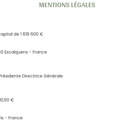
MENTIONS LÉGALES
apital de 1 619 600 €
750 Escalquens - France
Présidente Directrice Générale
10,50 €
ris - France