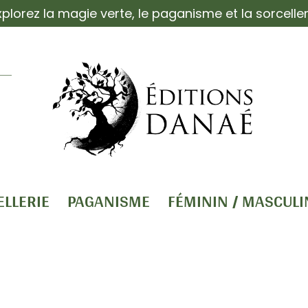
xplorez la magie verte, le paganisme et la sorceller
ELLERIE
PAGANISME
FÉMININ / MASCULI