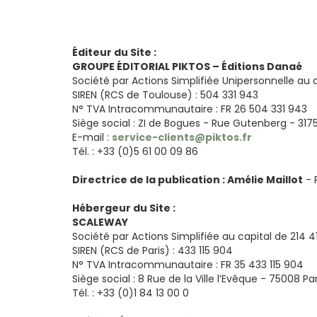
Éditeur du Site :
GROUPE ÉDITORIAL PIKTOS – Éditions Danaé
Société par Actions Simplifiée Unipersonnelle au c
SIREN (RCS de Toulouse) : 504 331 943
N° TVA Intracommunautaire : FR 26 504 331 943
Siège social : ZI de Bogues - Rue Gutenberg - 31
E-mail :
service-clients@piktos.fr
Tél. : +33 (0)5 61 00 09 86
Directrice de la publication : Amélie Maillot
- 
Hébergeur du Site :
SCALEWAY
Société par Actions Simplifiée au capital de 214 4
SIREN (RCS de Paris) : 433 115 904
N° TVA Intracommunautaire : FR 35 433 115 904
Siège social : 8 Rue de la Ville l’Evêque - 75008 Pa
Tél. : +33 (0)1 84 13 00 0