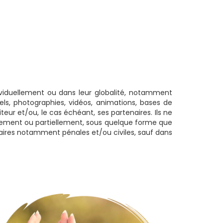
ndividuellement ou dans leur globalité, notamment
uels, photographies, vidéos, animations, bases de
teur et/ou, le cas échéant, ses partenaires. Ils ne
talement ou partiellement, sous quelque forme que
ciaires notamment pénales et/ou civiles, sauf dans