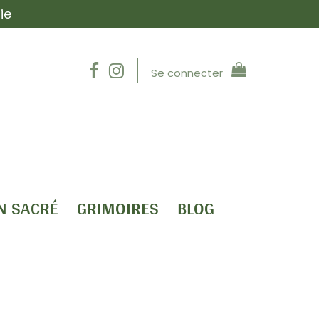
ie
Se connecter
N SACRÉ
GRIMOIRES
BLOG