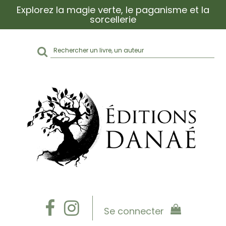
Explorez la magie verte, le paganisme et la
sorcellerie
Rechercher
sur
le
site
Se connecter