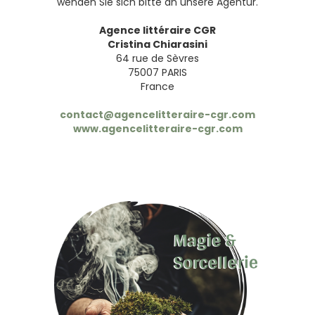
wenden Sie sich bitte an unsere Agentur.
Agence littéraire CGR
Cristina Chiarasini
64 rue de Sèvres
75007 PARIS
France
contact@agencelitteraire-cgr.com
www.agencelitteraire-cgr.com