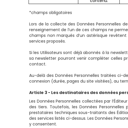
contenu.
*champs obligatoires
Lors de la collecte des Données Personnelles des
renseignement de l’un de ces champs ne permettr
champs non marqués d’un astérisque revêtent un 
services proposés.
Si les Utilisateurs sont déjà abonnés à la newsle
sa newsletter pourront venir compléter celles pr
contact.
Au-delà des Données Personnelles traitées ci-dess
connexion (durée, pages du site visitées), au term
Article 3 - Les destinataires des données per
Les Données Personnelles collectées par l’Éditeu
des tiers. Toutefois, les Données Personnelles 
prestataires techniques sous-traitants des Éditio
des services listés ci-dessus. Les Données Perso
y consentent.