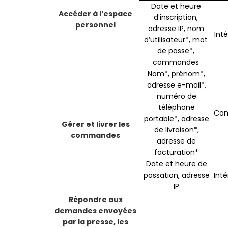
Date et heure
Accéder à l’espace
d’inscription,
personnel
adresse IP, nom
Int
d’utilisateur*, mot
de passe*,
commandes
Nom*, prénom*,
adresse e-mail*,
numéro de
téléphone
Con
portable*, adresse
Gérer et livrer les
de livraison*,
commandes
adresse de
facturation*
Date et heure de
passation, adresse
Inté
IP
Répondre aux
demandes envoyées
par la presse, les