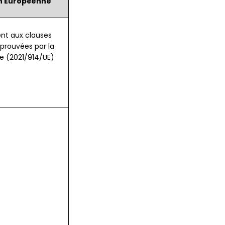
on Européenne
nt aux clauses
prouvées par la
 (2021/914/UE)