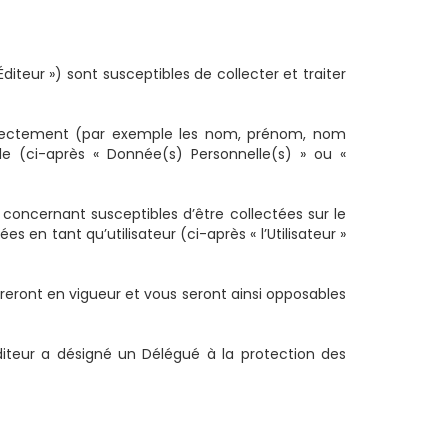
’Éditeur ») sont susceptibles de collecter et traiter
directement (par exemple les nom, prénom, nom
lle (ci-après « Donnée(s) Personnelle(s) » ou «
concernant susceptibles d’être collectées sur le
s en tant qu’utilisateur (ci-après « l’Utilisateur »
treront en vigueur et vous seront ainsi opposables
Éditeur a désigné un Délégué à la protection des