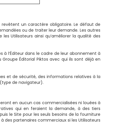
e revêtent un caractère obligatoire. Le défaut de
demandées ou de traiter leur demande. Les autres
s Utilisateurs ainsi qu’améliorer la qualité des
ses à l’Éditeur dans le cadre de leur abonnement à
Groupe Éditorial Piktos avec qui ils sont déjà en
es et de sécurité, des informations relatives à la
 (type de navigateur).
e seront en aucun cas commercialisées ni louées à
tratives qui en feraient la demande, à des tiers
is le Site pour les seuls besoins de la fourniture
à des partenaires commerciaux si les Utilisateurs