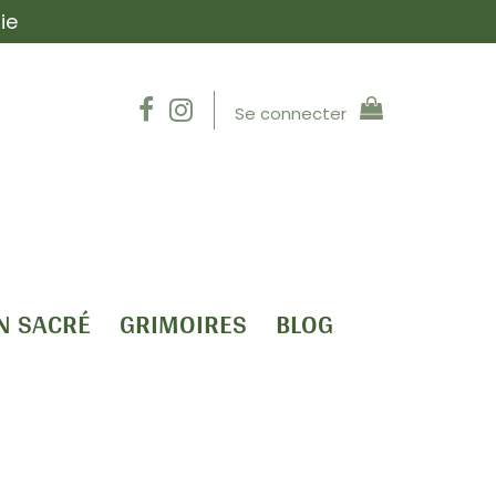
ie
Se connecter
N SACRÉ
GRIMOIRES
BLOG