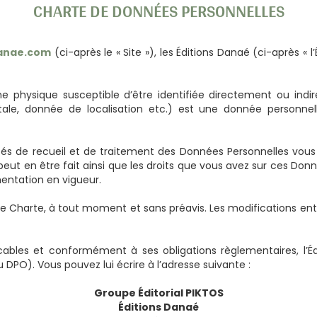
CHARTE DE DONNÉES PERSONNELLES
danae.com
(ci-après le « Site »), les Éditions Danaé (ci-après « l
ne physique susceptible d’être identifiée directement ou in
ostale, donnée de localisation etc.) est une donnée personne
ités de recueil et de traitement des Données Personnelles vous 
 peut en être fait ainsi que les droits que vous avez sur ces Donnée
mentation en vigueur.
ente Charte, à tout moment et sans préavis. Les modifications en
licables et conformément à ses obligations règlementaires, l’
DPO). Vous pouvez lui écrire à l’adresse suivante :
Groupe Éditorial PIKTOS
Éditions Danaé