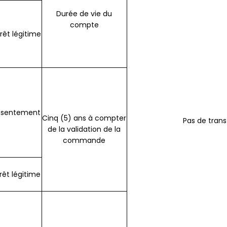
Durée de vie du
compte
érêt légitime
sentement
Cinq (5) ans à compter
Pas de trans
de la validation de la
commande
rêt légitime