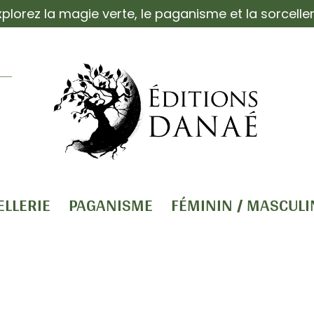
xplorez la magie verte, le paganisme et la sorceller
ELLERIE
PAGANISME
FÉMININ / MASCULI