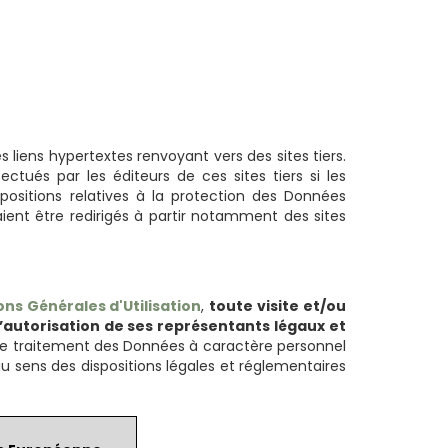
es liens hypertextes renvoyant vers des sites tiers.
ctués par les éditeurs de ces sites tiers si les
ispositions relatives à la protection des Données
rraient être redirigés à partir notamment des sites
ons Générales d'Utilisation
,
toute visite et/ou
l’autorisation de ses représentants légaux et
le traitement des Données à caractère personnel
au sens des dispositions légales et réglementaires