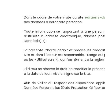
Dans le cadre de votre visite du site
editions-
des données à caractère personnel.
Toute information se rapportant à une person
d’utilisateur, adresse électronique, adresse p
Donnée(s) »).
La présente Charte définit et précise les modal
Site et dont l’Éditeur est responsable, l’usage qui
ou les « Utilisateurs »), conformément à la régle
L’Éditeur se réserve le droit de modifier la prés
à la date de leur mise en ligne sur le Site.
Afin de veiller au respect des dispositions app
Données Personnelles (Data Protection Officer ou 