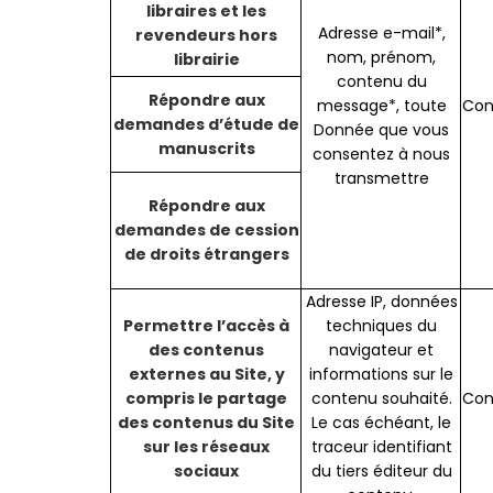
libraires et les
Adresse e-mail*,
revendeurs hors
nom, prénom,
librairie
contenu du
Répondre aux
message*, toute
Con
demandes d’étude de
Donnée que vous
manuscrits
consentez à nous
transmettre
Répondre aux
demandes de cession
de droits étrangers
Adresse IP, données
Permettre l’accès à
techniques du
des contenus
navigateur et
externes au Site, y
informations sur le
compris le partage
contenu souhaité.
Con
des contenus du Site
Le cas échéant, le
sur les réseaux
traceur identifiant
sociaux
du tiers éditeur du