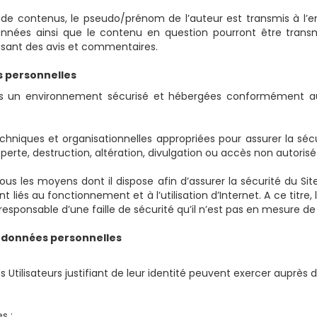
de contenus, le pseudo/prénom de l’auteur est transmis à l’ens
ées ainsi que le contenu en question pourront être transmis 
sant des avis et commentaires.
es personnelles
s un environnement sécurisé et hébergées conformément aux
hniques et organisationnelles appropriées pour assurer la sécur
perte, destruction, altération, divulgation ou accès non autorisé
s les moyens dont il dispose afin d’assurer la sécurité du Site,
s au fonctionnement et à l’utilisation d’Internet. A ce titre, les
 responsable d’une faille de sécurité qu’il n’est pas en mesure de p
urs données personnelles
Utilisateurs justifiant de leur identité peuvent exercer auprès de 
s ;