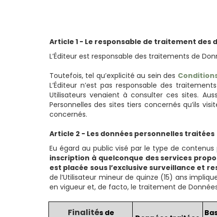
Article 1 - Le responsable de traitement des
L’Éditeur est responsable des traitements de Don
Toutefois, tel qu’explicité au sein des
Conditions
L’Éditeur n’est pas responsable des traitements
Utilisateurs venaient à consulter ces sites. Aus
Personnelles des sites tiers concernés qu’ils visi
concernés.
Article 2 - Les données personnelles traitées
Eu égard au public visé par le type de contenus 
inscription à quelconque des services propos
est placée sous l’exclusive surveillance et r
de l’Utilisateur mineur de quinze (15) ans impliq
en vigueur et, de facto, le traitement de Donnée
Finalité
s de
Bas