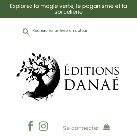
Explorez la magie verte, le paganisme et la
sorcellerie
Rechercher
sur
le
site
Se connecter