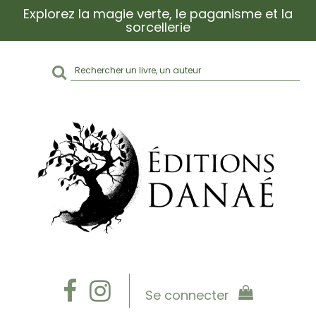
Explorez la magie verte, le paganisme et la
sorcellerie
Rechercher
sur
le
site
Se connecter