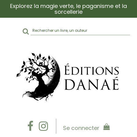
Explorez la magie verte, le paganisme et la
sorcellerie
Rechercher
sur
le
site
Se connecter