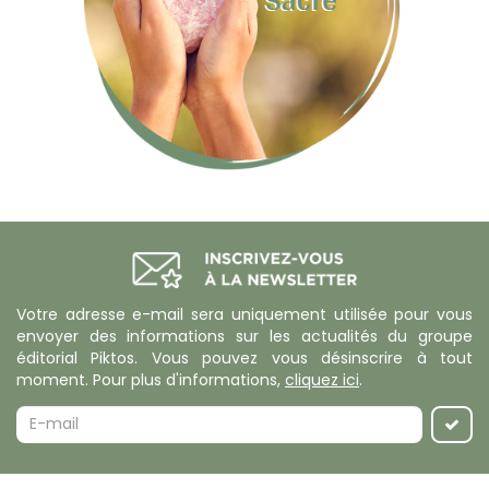
Votre adresse e-mail sera uniquement utilisée pour vous
envoyer des informations sur les actualités du groupe
éditorial Piktos. Vous pouvez vous désinscrire à tout
moment. Pour plus d'informations,
cliquez ici
.