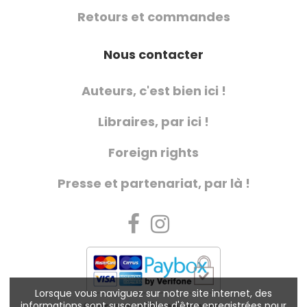
Retours et commandes
Nous contacter
Auteurs, c'est bien ici !
Libraires, par ici !
Foreign rights
Presse et partenariat, par là !
Lorsque vous naviguez sur notre site internet, des
informations sont susceptibles d'être enregistrées pour
Charte de référencement