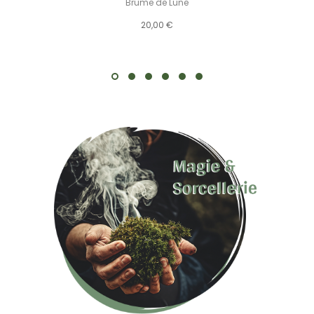
Brume de Lune
20,00 €