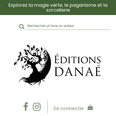
Explorez la magie verte, le paganisme et la
sorcellerie
Rechercher
sur
le
site
Se connecter