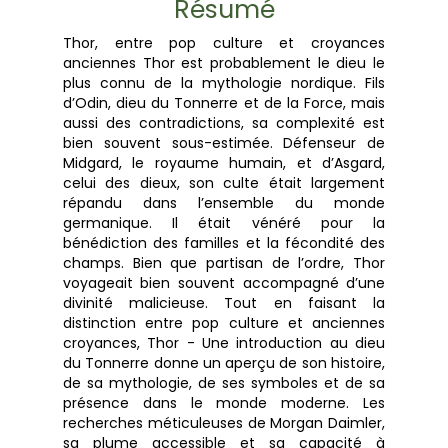
Résumé
Thor, entre pop culture et croyances
anciennes Thor est probablement le dieu le
plus connu de la mythologie nordique. Fils
d’Odin, dieu du Tonnerre et de la Force, mais
aussi des contradictions, sa complexité est
bien souvent sous-estimée. Défenseur de
Midgard, le royaume humain, et d’Asgard,
celui des dieux, son culte était largement
répandu dans l’ensemble du monde
germanique. Il était vénéré pour la
bénédiction des familles et la fécondité des
champs. Bien que partisan de l’ordre, Thor
voyageait bien souvent accompagné d’une
divinité malicieuse. Tout en faisant la
distinction entre pop culture et anciennes
croyances, Thor - Une introduction au dieu
du Tonnerre donne un aperçu de son histoire,
de sa mythologie, de ses symboles et de sa
présence dans le monde moderne. Les
recherches méticuleuses de Morgan Daimler,
sa plume accessible et sa capacité à