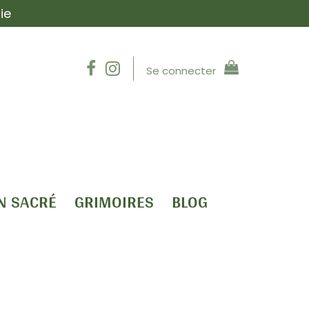
ie
Se connecter
N SACRÉ
GRIMOIRES
BLOG