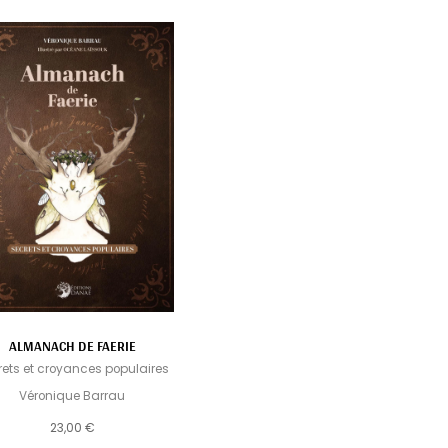
ALMANACH DE FAERIE
rets et croyances populaires
Véronique Barrau
23,00 €