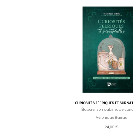
CURIOSITÉS FÉERIQUES ET SURNA
Élaborer son cabinet de curio
Véronique Barrau
24,00 €