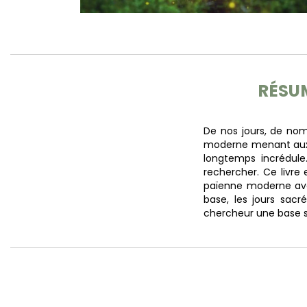
RÉSU
De nos jours, de no
moderne menant aux 
longtemps incrédule.
rechercher. Ce livre
païenne moderne avec
base, les jours sacr
chercheur une base so