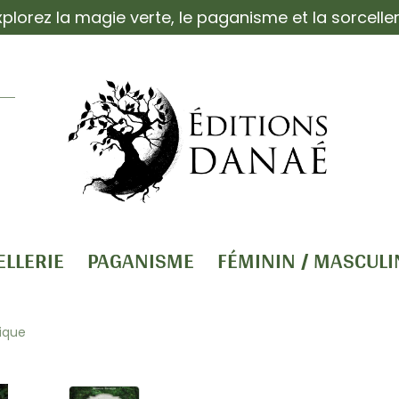
xplorez la magie verte, le paganisme et la sorceller
ELLERIE
PAGANISME
FÉMININ / MASCULI
ique