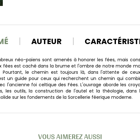
MÉ
AUTEUR
CARACTÉRIST
mbreux néo-païens sont amenés à honorer les fées, mais const
fées est caché dans la brume et l'ombre de notre monde m
 Pourtant, le chemin est toujours là, dans l'attente de ceu
 est un guide pour ceux qui recherchent un chemin qui combin
 l'ancienne foi celtique des Fées. L'ouvrage aborde les croy
és, les outils, la construction de l'autel et la théologie, dan
lide sur les fondements de la Sorcellerie féerique moderne.
VOUS AIMEREZ AUSSI