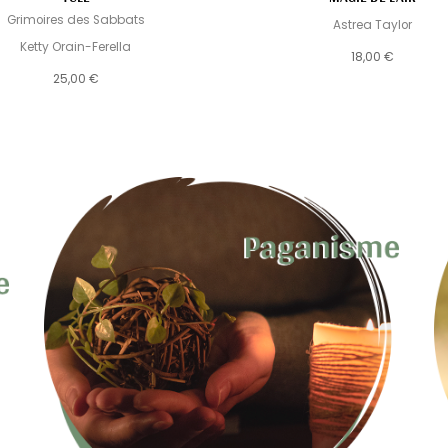
Grimoires des Sabbats
Astrea Taylor
Ketty Orain-Ferella
18,00 €
25,00 €