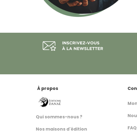
À propos
Con
Mon
Nou
Qui sommes-nous ?
FAQ
Nos maisons d'édition