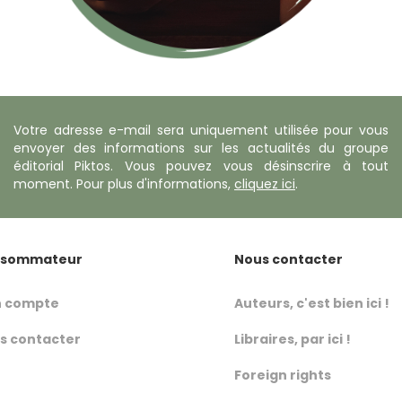
Votre adresse e-mail sera uniquement utilisée pour vous
envoyer des informations sur les actualités du groupe
éditorial Piktos. Vous pouvez vous désinscrire à tout
moment. Pour plus d'informations,
cliquez ici
.
sommateur
Nous contacter
 compte
Auteurs, c'est bien ici !
s contacter
Libraires, par ici !
Foreign rights