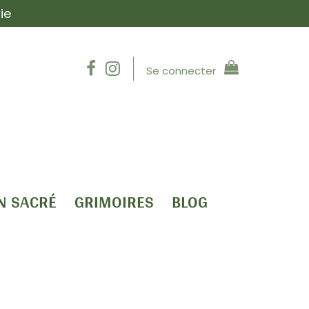
ie
Se connecter
N SACRÉ
GRIMOIRES
BLOG