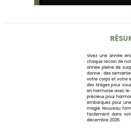
RÉSU
Vivez une année en
chaque recoin de notr
année pleine de sur
donne : des semainier
votre corps et votre e
des tirages pour vous
en harmonie avec le c
précieux pour harmoni
embarquez pour une 
magie. Nouveau forma
facilement dans vot
décembre 2026.