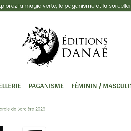
xplorez la magie verte, le paganisme et la sorceller
ELLERIE
PAGANISME
FÉMININ / MASCULI
arole de Sorcière 2026