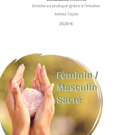
Booster sa pratique grâce à l'intuition
Recettes e
Astrea Taylor
20,00 €