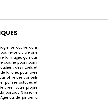
IQUES
magie se cache dans
ous invite à vivre une
re la magie, ça nous
e cuisine pour nourrir
tidien ; des rituels et
de la lune, pour vivre
ous offre des conseils
rer par ses astuces et
e créer votre propre
a partout. Glissez-le
 Agenda de janvier à