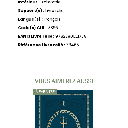
Intérieur :
Bichromie
Support(s) :
Livre relié
Langue(s) :
Français
Code(s) CLIL :
3366
EAN13 Livre relié :
9782380621778
Référence Livre relié :
78465
VOUS AIMEREZ AUSSI
À PARAÎTRE