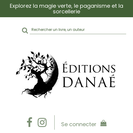
Explorez la magie verte, le paganisme et la
sorcellerie
Rechercher
sur
le
site
Se connecter