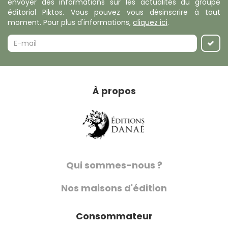
envoyer des informations sur les actualités du groupe
éditorial Piktos. Vous pouvez vous désinscrire à tout
moment. Pour plus d'informations,
cliquez ici
.
À propos
Qui sommes-nous ?
Nos maisons d'édition
Consommateur