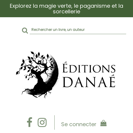
Explorez la magie verte, le paganisme et la
sorcellerie
Rechercher
sur
le
site
Se connecter