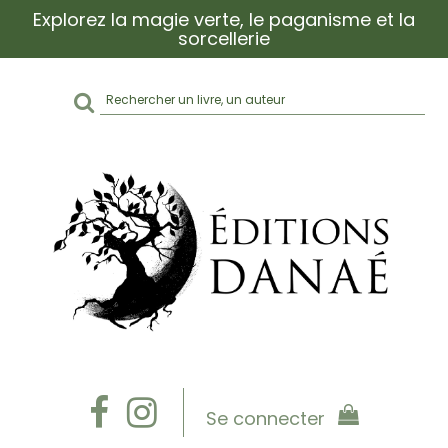
Explorez la magie verte, le paganisme et la
sorcellerie
Rechercher
sur
le
site
Se connecter