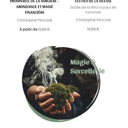
PROSPÉRITÉ DE LA SORCIÈRE -
LES FILS DE LA DÉESSE
ABONDANCE ET MAGIE
Guide de la Wicca pour les
FINANCIÈRE
hommes
Christopher Penczak
Christopher Penczak
14,99 €
À partir de
12,99 €