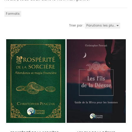
Formats
Parutions les plu…
Trier par :