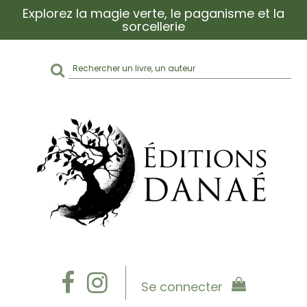
Explorez la magie verte, le paganisme et la
sorcellerie
Rechercher
sur
le
site
Se connecter