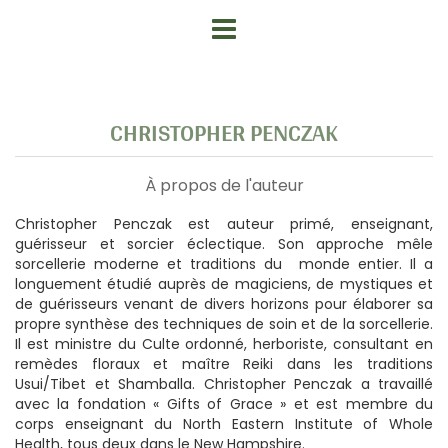
CHRISTOPHER PENCZAK
À propos de l'auteur
Christopher Penczak est auteur primé, enseignant,
guérisseur et sorcier éclectique. Son approche mêle
sorcellerie moderne et traditions du monde entier. Il a
longuement étudié auprès de magiciens, de mystiques et
de guérisseurs venant de divers horizons pour élaborer sa
propre synthèse des techniques de soin et de la sorcellerie.
Il est ministre du Culte ordonné, herboriste, consultant en
remèdes floraux et maître Reiki dans les traditions
Usui/Tibet et Shamballa. Christopher Penczak a travaillé
avec la fondation « Gifts of Grace » et est membre du
corps enseignant du North Eastern Institute of Whole
Health, tous deux dans le New Hampshire.