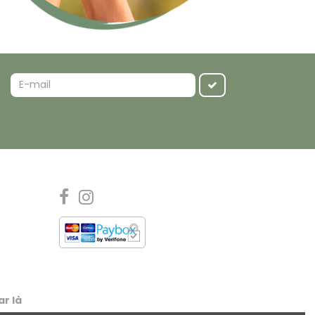
ar là