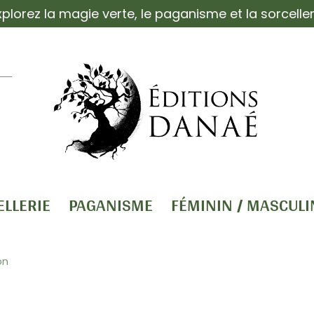
xplorez la magie verte, le paganisme et la sorceller
ELLERIE
PAGANISME
FÉMININ / MASCULI
on