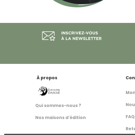
À propos
Con
Mon
Nou
Qui sommes-nous ?
FAQ
Nos maisons d'édition
Ret