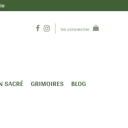
ie
Se connecter
N SACRÉ
GRIMOIRES
BLOG