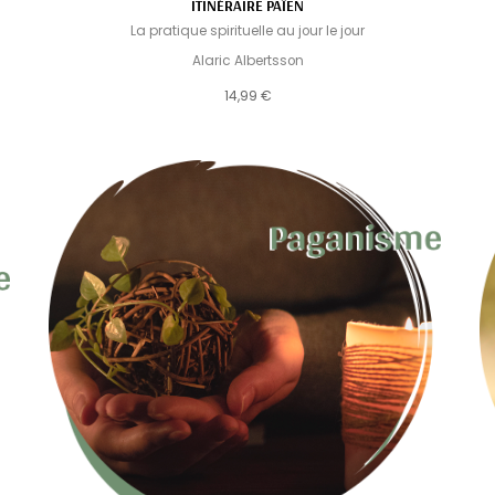
ITINÉRAIRE PAÏEN
La pratique spirituelle au jour le jour
Alaric Albertsson
14,99 €