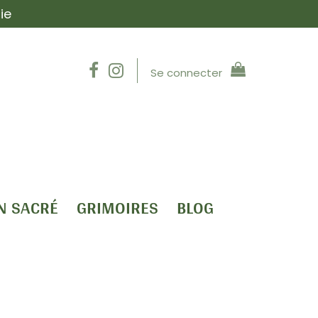
ie
Se connecter
N SACRÉ
GRIMOIRES
BLOG