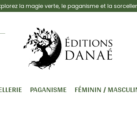
xplorez la magie verte, le paganisme et la sorceller
ELLERIE
PAGANISME
FÉMININ / MASCULI