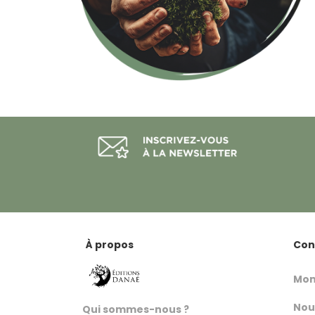
À propos
Con
Mon
Nou
Qui sommes-nous ?