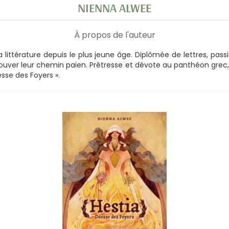
NIENNA ALWEE
À propos de l'auteur
la littérature depuis le plus jeune âge. Diplômée de lettres, pas
ouver leur chemin païen. Prêtresse et dévote au panthéon grec, c
esse des Foyers ».