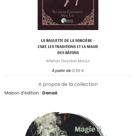
LA BAGUETTE DE LA SORCIÈRE -
L'ART, LES TRADITIONS ET LA MAGIE
DES BÂTONS
Alferian Gwydion MacLir
À partir de
12,99 €
A propos de la collection
Maison d'édition :
Danaé
.