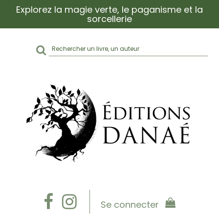
Explorez la magie verte, le paganisme et la
sorcellerie
Rechercher
sur
le
site
Se connecter