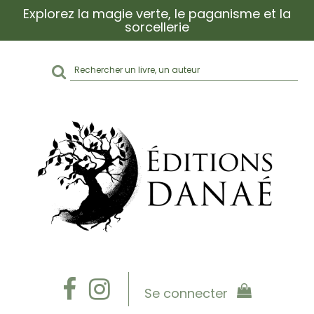
Explorez la magie verte, le paganisme et la
sorcellerie
Rechercher
sur
le
site
Se connecter