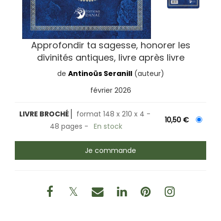
Approfondir ta sagesse, honorer les
divinités antiques, livre après livre
de
Antinoüs Seranill
(auteur)
février 2026
LIVRE BROCHÉ
format 148 x 210 x 4
10,50 €
48 pages
En stock