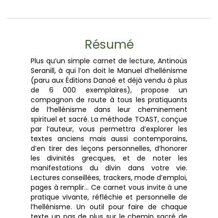
Résumé
Plus qu’un simple carnet de lecture, Antinoüs
Seranill, à qui l’on doit le Manuel d’hellénisme
(paru aux Éditions Danaé et déjà vendu à plus
de 6 000 exemplaires), propose un
compagnon de route à tous les pratiquants
de l’hellénisme dans leur cheminement
spirituel et sacré. La méthode TOAST, conçue
par l’auteur, vous permettra d’explorer les
textes anciens mais aussi contemporains,
d’en tirer des leçons personnelles, d’honorer
les divinités grecques, et de noter les
manifestations du divin dans votre vie.
Lectures conseillées, trackers, mode d’emploi,
pages à remplir… Ce carnet vous invite à une
pratique vivante, réfléchie et personnelle de
l’hellénisme. Un outil pour faire de chaque
texte un pas de plus sur le chemin sacré de